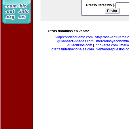
Precio Ofrecido $
Otros dominios en venta:
viajecondescuento.com
|
viajerosaventureros.
guiadeactividades.com
|
mercadosyeconomia
guiacursos.com
|
innovarse.com
|
marke
ofertasinternacionales.com
|
ventaderepuestos.c