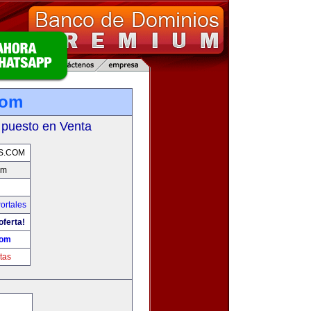
com
 puesto en Venta
S.COM
om
ortales
oferta!
com
tas