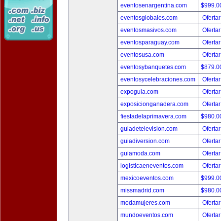
eventosenargentina.com
$999.
eventosglobales.com
Ofertar
eventosmasivos.com
Ofertar
eventosparaguay.com
Ofertar
eventosusa.com
Ofertar
eventosybanquetes.com
$879.
eventosycelebraciones.com
Ofertar
expoguia.com
Ofertar
exposicionganadera.com
Ofertar
fiestadelaprimavera.com
$980.
guiadetelevision.com
Ofertar
guiadiversion.com
Ofertar
guiamoda.com
Ofertar
logisticaeneventos.com
Ofertar
mexicoeventos.com
$999.
missmadrid.com
$980.
modamujeres.com
Ofertar
mundoeventos.com
Ofertar