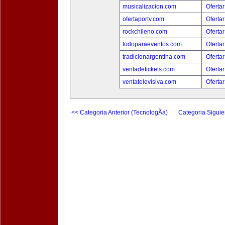
musicalizacion.com
Ofertar
ofertaportv.com
Ofertar
rockchileno.com
Ofertar
todoparaeventos.com
Ofertar
tradicionargentina.com
Ofertar
ventadetickets.com
Ofertar
ventatelevisiva.com
Ofertar
<< Categoria Anterior (TecnologÃ­a)
Categoria Siguie