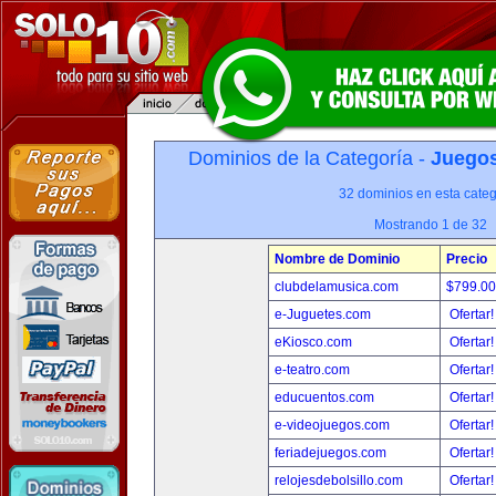
Dominios de la Categoría -
Juegos
32 dominios en esta categ
Mostrando 1 de 32
Nombre de Dominio
Precio
clubdelamusica.com
$799.0
e-Juguetes.com
Ofertar
eKiosco.com
Ofertar
e-teatro.com
Ofertar
educuentos.com
Ofertar
e-videojuegos.com
Ofertar
feriadejuegos.com
Ofertar
relojesdebolsillo.com
Ofertar