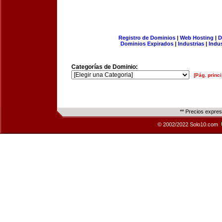
Registro de Dominios
|
Web Hosting
|
D
Dominios Expirados
|
Industrias
|
Indu
Categorías de Dominio:
[Pág. princi
** Precios expre
© 2002/2022 Solo10.com