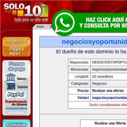
negociosyoportuni
El dueño de este dominio lo ha
Mayusculas:
NEGOCIOSYOPORTU
Minusculas:
negociosyoportunida
Longitud:
22 caracteres
Categorias:
Negocios
Precio:
Realizar una oferta!
Visitar!
negociosyoportunida
Serán consideradas ofer
Realizar una Oferta