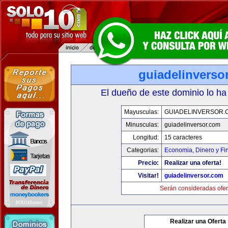
guiadelinverso
El dueño de este dominio lo ha
Mayusculas:
GUIADELINVERSOR.
Minusculas:
guiadelinversor.com
Longitud:
15 caracteres
Categorias:
Economia, Dinero y Fi
Precio:
Realizar una oferta!
Visitar!
guiadelinversor.com
Serán consideradas ofer
Realizar una Oferta