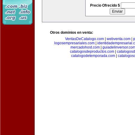
Precio Ofrecido $
Otros dominios en venta:
VentasDeCatalogo.com
|
webventa.com
|
p
logosempresariales.com
|
identidadempresarial.
mercadohost.com
|
guiadelinversor.co
catalogosdeproductos.com
|
catalogos
catalogodetemporada.com
|
catalogos