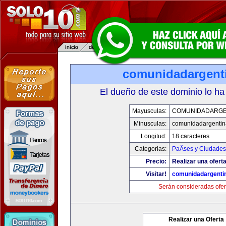
comunidadargent
El dueño de este dominio lo ha
Mayusculas:
COMUNIDADARGE
Minusculas:
comunidadargentin
Longitud:
18 caracteres
Categorias:
PaÃ­ses y Ciudades
Precio:
Realizar una oferta
Visitar!
comunidadargenti
Serán consideradas ofer
Realizar una Oferta