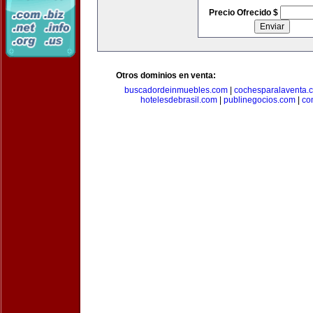
Precio Ofrecido $
Otros dominios en venta:
buscadordeinmuebles.com
|
cochesparalaventa.
hotelesdebrasil.com
|
publinegocios.com
|
co