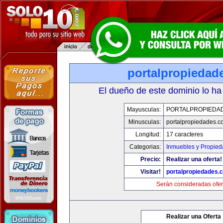
portalpropiedad
El dueño de este dominio lo ha
Mayusculas:
PORTALPROPIEDA
Minusculas:
portalpropiedades.c
Longitud:
17 caracteres
Categorias:
Inmuebles y Propie
Precio:
Realizar una oferta!
Visitar!
portalpropiedades.
Serán consideradas ofer
Realizar una Oferta