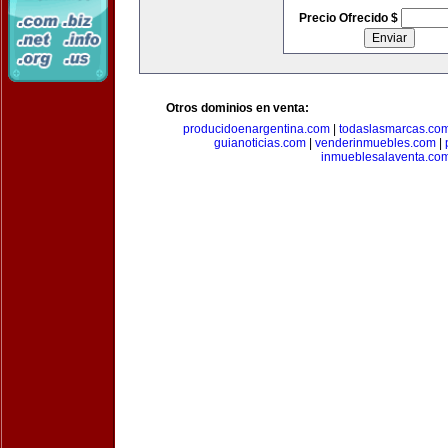
Precio Ofrecido $
Otros dominios en venta:
producidoenargentina.com
|
todaslasmarcas.co
guianoticias.com
|
venderinmuebles.com
|
inmueblesalaventa.co