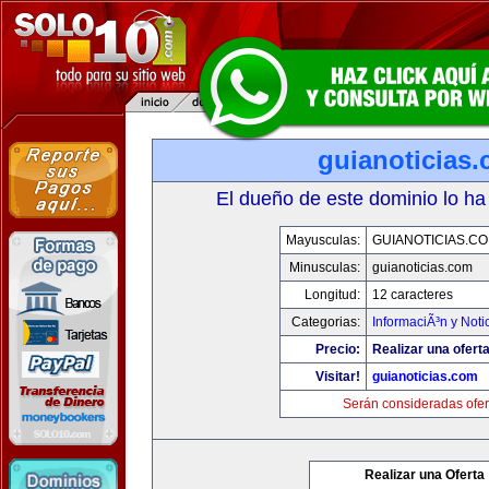
guianoticias
El dueño de este dominio lo ha
Mayusculas:
GUIANOTICIAS.C
Minusculas:
guianoticias.com
Longitud:
12 caracteres
Categorias:
InformaciÃ³n y Noti
Precio:
Realizar una oferta
Visitar!
guianoticias.com
Serán consideradas ofer
Realizar una Oferta