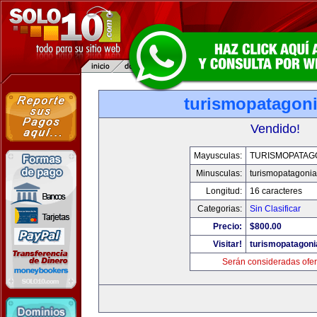
turismopatagon
Vendido!
Mayusculas:
TURISMOPATAG
Minusculas:
turismopatagoni
Longitud:
16 caracteres
Categorias:
Sin Clasificar
Precio:
$800.00
Visitar!
turismopatagon
Serán consideradas ofer