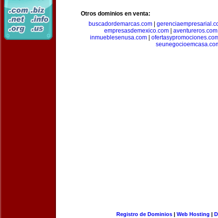
Otros dominios en venta:
buscadordemarcas.com
|
gerenciaempresarial.
empresasdemexico.com
|
aventureros.com
inmueblesenusa.com
|
ofertasypromociones.co
seunegocioemcasa.co
Registro de Dominios
|
Web Hosting
|
D