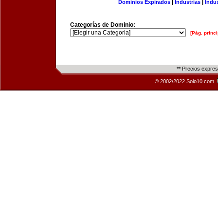
Dominios Expirados
|
Industrias
|
Indu
Categorías de Dominio:
[Pág. princi
** Precios expre
© 2002/2022 Solo10.com