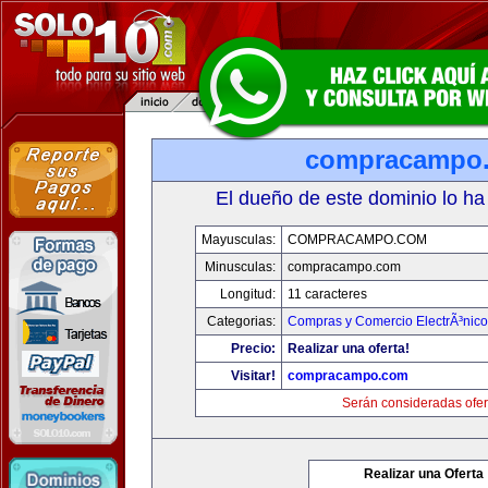
compracampo
El dueño de este dominio lo ha
Mayusculas:
COMPRACAMPO.COM
Minusculas:
compracampo.com
Longitud:
11 caracteres
Categorias:
Compras y Comercio ElectrÃ³nico
Precio:
Realizar una oferta!
Visitar!
compracampo.com
Serán consideradas ofer
Realizar una Oferta