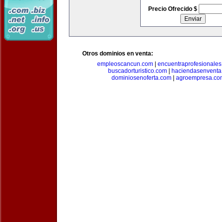
Precio Ofrecido $
Otros dominios en venta:
empleoscancun.com
|
encuentraprofesionale
buscadorturistico.com
|
haciendasenventa
dominiosenoferta.com
|
agroempresa.co