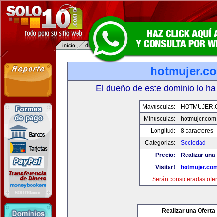
hotmujer.c
El dueño de este dominio lo ha
Mayusculas:
HOTMUJER.
Minusculas:
hotmujer.com
Longitud:
8 caracteres
Categorias:
Sociedad
Precio:
Realizar una 
Visitar!
hotmujer.co
Serán consideradas ofer
Realizar una Oferta