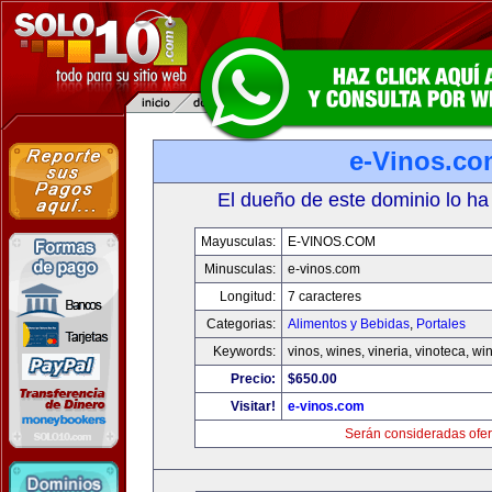
e-Vinos.co
El dueño de este dominio lo ha
Mayusculas:
E-VINOS.COM
Minusculas:
e-vinos.com
Longitud:
7 caracteres
Categorias:
Alimentos y Bebidas
,
Portales
Keywords:
vinos, wines, vineria, vinoteca, wi
Precio:
$650.00
Visitar!
e-vinos.com
Serán consideradas ofer