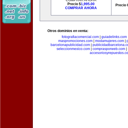
COMPRAR AHORA
Precio $
1,995.00
Precio 
COMPRAR AHORA
Otros dominios en venta:
fotografiacomercial.com
|
guiadelinks.com
maspromociones.com
|
modamujeres.com
|
barcelonapublicidad.com
|
publicidadbarcelona.
seleccionmexico.com
|
comprasporweb.com
|
accesoriosyrepuestos.c