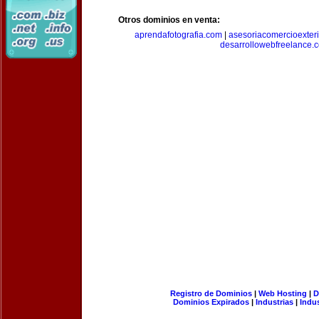
Otros dominios en venta:
aprendafotografia.com
|
asesoriacomercioexter
desarrollowebfreelance.
Registro de Dominios
|
Web Hosting
|
D
Dominios Expirados
|
Industrias
|
Indu