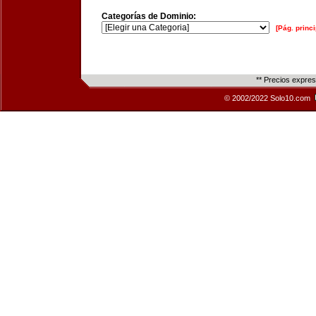
Categorías de Dominio:
[Pág. princi
** Precios expre
© 2002/2022 Solo10.com