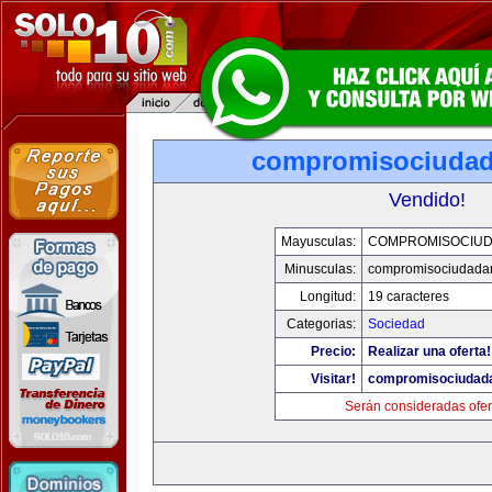
compromisociuda
Vendido!
Mayusculas:
COMPROMISOCIU
Minusculas:
compromisociudada
Longitud:
19 caracteres
Categorias:
Sociedad
Precio:
Realizar una oferta!
Visitar!
compromisociudad
Serán consideradas ofer