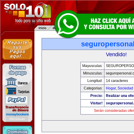
seguropersona
Vendido!
Mayusculas:
SEGUROPERSO
Minusculas:
seguropersonal.
Longitud:
14 caracteres
Categorias:
Hogar
,
Sociedad
Precio:
Realizar una ofe
Visitar!
seguropersonal
Serán consideradas ofer