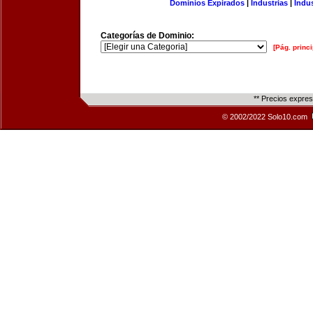
Dominios Expirados
|
Industrias
|
Indu
Categorías de Dominio:
[Pág. princi
** Precios expre
© 2002/2022 Solo10.com