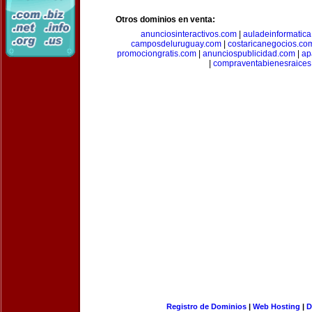
Otros dominios en venta:
anunciosinteractivos.com
|
auladeinformatic
camposdeluruguay.com
|
costaricanegocios.co
promociongratis.com
|
anunciospublicidad.com
|
ap
|
compraventabienesraices
Registro de Dominios
|
Web Hosting
|
D