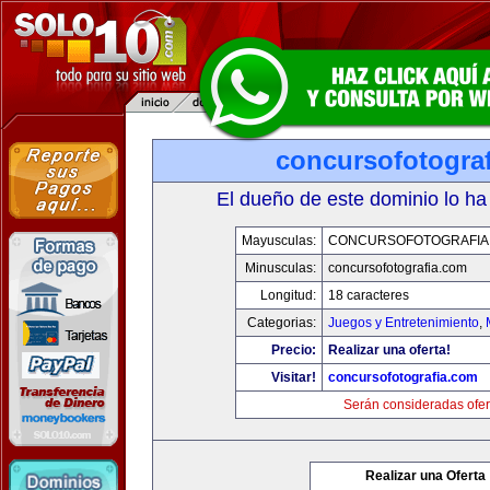
concursofotogra
El dueño de este dominio lo ha
Mayusculas:
CONCURSOFOTOGRAFIA
Minusculas:
concursofotografia.com
Longitud:
18 caracteres
Categorias:
Juegos y Entretenimiento
,
Precio:
Realizar una oferta!
Visitar!
concursofotografia.com
Serán consideradas ofer
Realizar una Oferta