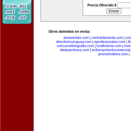
Precio Ofrecido $
Otros dominios en venta:
areaventas.com
|
centraldeventa.com
|
con
directoriouruguay.com
|
eprofesionales.com
|
f
concursofotografia.com
|
hostbolivia.com
|
inve
dietasenlinea.com
|
entrenamientocomercial
promohoteles.com
|