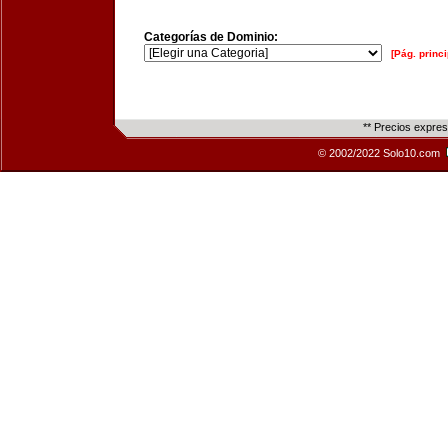
Categorías de Dominio:
[Pág. princi
** Precios expre
© 2002/2022 Solo10.com