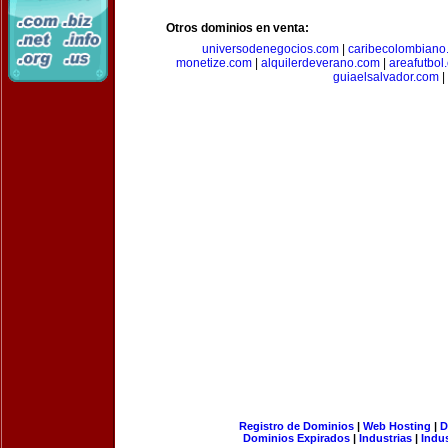
Otros dominios en venta:
universodenegocios.com
|
caribecolombiano
monetize.com
|
alquilerdeverano.com
|
areafutbol
guiaelsalvador.com
|
Registro de Dominios
|
Web Hosting
|
D
Dominios Expirados
|
Industrias
|
Indu