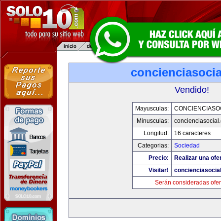
concienciasoci
Vendido!
Mayusculas:
CONCIENCIASO
Minusculas:
concienciasocial
Longitud:
16 caracteres
Categorias:
Sociedad
Precio:
Realizar una ofe
Visitar!
concienciasocia
Serán consideradas ofer