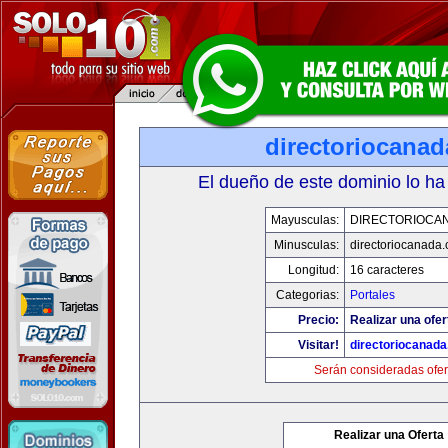
directoriocana
El dueño de este dominio lo ha
Mayusculas:
DIRECTORIOCA
Minusculas:
directoriocanada
Longitud:
16 caracteres
Categorias:
Portales
Precio:
Realizar una ofer
Visitar!
directoriocanad
Serán consideradas ofer
Realizar una Oferta