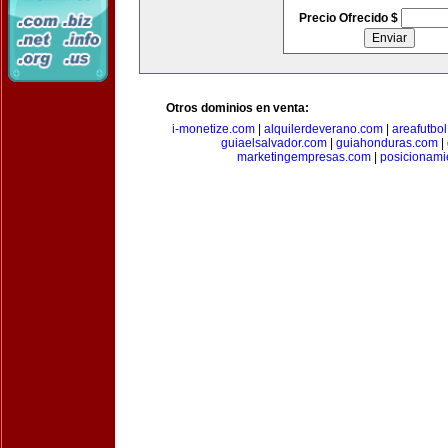
Precio Ofrecido $
Otros dominios en venta:
i-monetize.com
|
alquilerdeverano.com
|
areafutbo
guiaelsalvador.com
|
guiahonduras.com
|
marketingempresas.com
|
posicionam