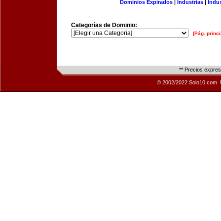
Dominios Expirados
|
Industrias
|
Indu
Categorías de Dominio:
[Pág. princi
** Precios expre
© 2002/2022 Solo10.com