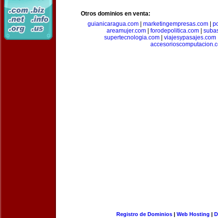
Otros dominios en venta:
guianicaragua.com
|
marketingempresas.com
|
p
areamujer.com
|
forodepolitica.com
|
suba
supertecnologia.com
|
viajesypasajes.com
accesorioscomputacion.
Registro de Dominios
|
Web Hosting
|
D