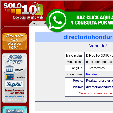
directoriohondu
Vendido!
Mayusculas:
DIRECTORIOHON
Minusculas:
directoriohonduras
Longitud:
18 caracteres
Categorias:
Portales
Precio:
Realizar una oferta
Visitar!
directoriohondura
Serán consideradas ofer