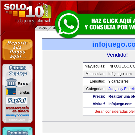
infojuego.c
Vendido!
Mayusculas:
INFOJUEGO.C
Minusculas:
infojuego.com
Longitud:
9 caracteres
Categorias:
Juegos y Entret
Precio:
Realizar una of
Visitar!
infojuego.com
Serán consideradas ofer