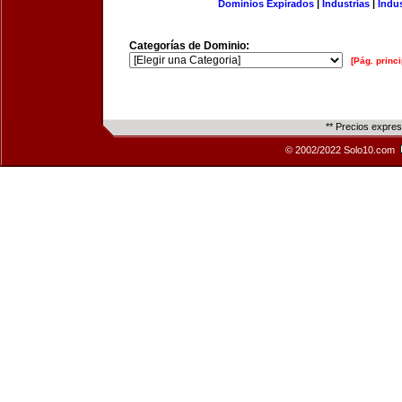
Dominios Expirados
|
Industrias
|
Indu
Categorías de Dominio:
[Pág. princi
** Precios expre
© 2002/2022 Solo10.com