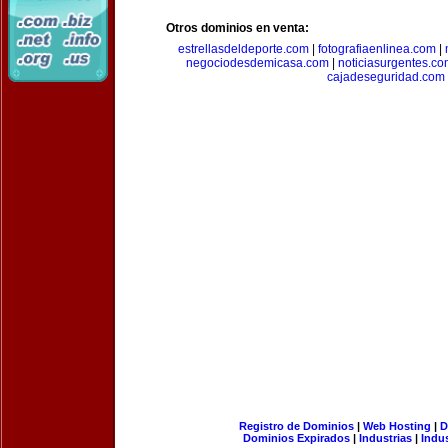
Otros dominios en venta:
estrellasdeldeporte.com
|
fotografiaenlinea.com
|
negociodesdemicasa.com
|
noticiasurgentes.c
cajadeseguridad.com
Registro de Dominios
|
Web Hosting
|
D
Dominios Expirados
|
Industrias
|
Indu