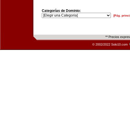
Categorías de Dominio:
[Pág. princi
** Precios expre
© 2002/2022 Solo10.com