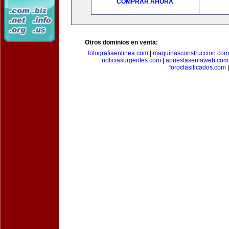
COMPRAR AHORA
Otros dominios en venta:
fotografiaenlinea.com
|
maquinasconstruccion.com
noticiasurgentes.com
|
apuestasenlaweb.com
foroclasificados.com
|