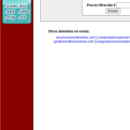
Precio Ofrecido $
Otros dominios en venta:
anunciosmultimedia.com
|
computadorasenven
gestionesfinancieras.com
|
juegospromocionale