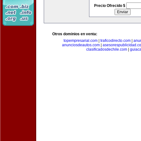
Precio Ofrecido $
Otros dominios en venta:
topempresarial.com
|
traficodirecto.com
|
anu
anunciosdeautos.com
|
asesorespublicidad.c
clasificadosdechile.com
|
guiac