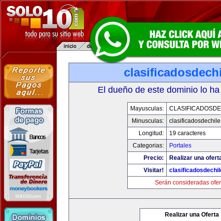
clasificadosdech
El dueño de este dominio lo ha
Mayusculas:
CLASIFICADOSDE
Minusculas:
clasificadosdechil
Longitud:
19 caracteres
Categorias:
Portales
Precio:
Realizar una ofert
Visitar!
clasificadosdechi
Serán consideradas ofer
Realizar una Oferta