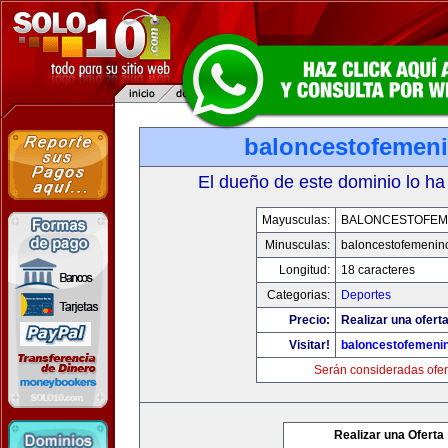
baloncestofemen
El dueño de este dominio lo ha
Mayusculas:
BALONCESTOFEM
Minusculas:
baloncestofemenin
Longitud:
18 caracteres
Categorias:
Deportes
Precio:
Realizar una oferta
Visitar!
baloncestofemeni
Serán consideradas ofer
Realizar una Oferta