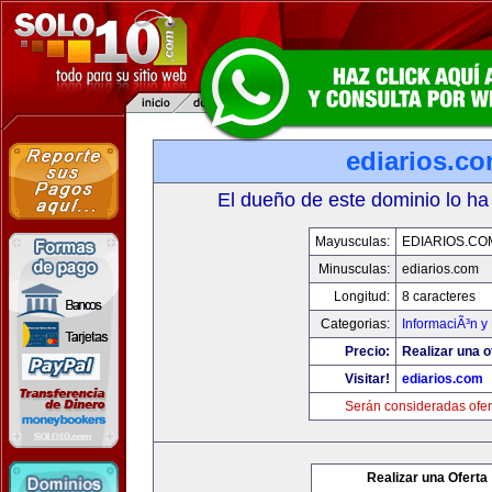
ediarios.c
El dueño de este dominio lo ha
Mayusculas:
EDIARIOS.CO
Minusculas:
ediarios.com
Longitud:
8 caracteres
Categorias:
InformaciÃ³n y 
Precio:
Realizar una o
Visitar!
ediarios.com
Serán consideradas ofer
Realizar una Oferta