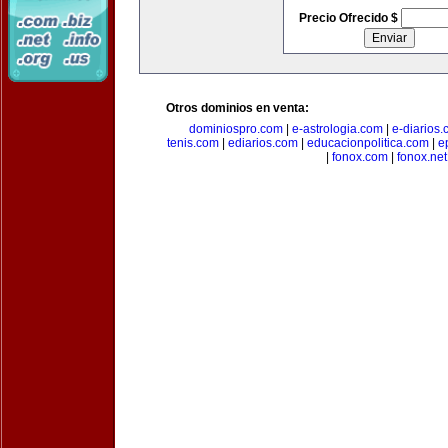
Precio Ofrecido $
Otros dominios en venta:
dominiospro.com
|
e-astrologia.com
|
e-diarios
tenis.com
|
ediarios.com
|
educacionpolitica.com
|
e
|
fonox.com
|
fonox.net