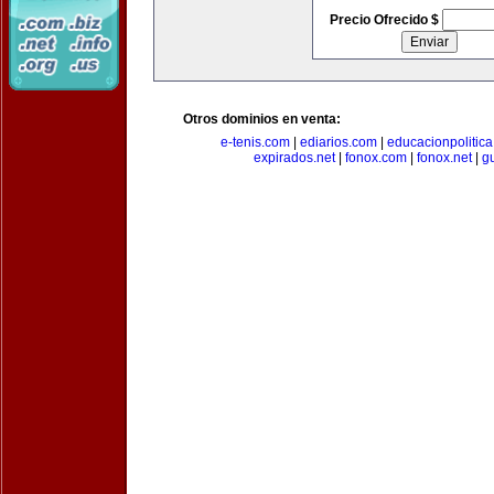
Precio Ofrecido $
Otros dominios en venta:
e-tenis.com
|
ediarios.com
|
educacionpolitic
expirados.net
|
fonox.com
|
fonox.net
|
g