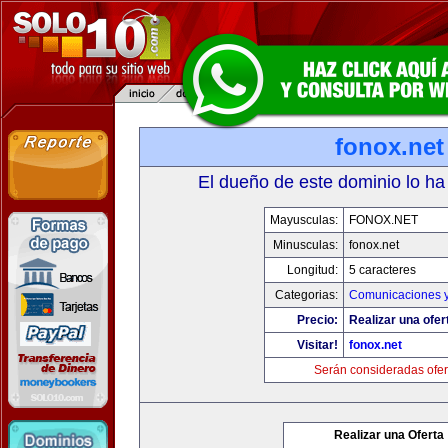
fonox.net
El dueño de este dominio lo ha
Mayusculas:
FONOX.NET
Minusculas:
fonox.net
Longitud:
5 caracteres
Categorias:
Comunicaciones y
Precio:
Realizar una ofer
Visitar!
fonox.net
Serán consideradas ofer
Realizar una Oferta