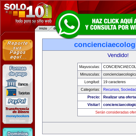
concienciaecolog
Vendido!
Mayusculas:
CONCIENCIAECOL
Minusculas:
concienciaecologic
Longitud:
19 caracteres
Categorias:
Recursos
,
Socieda
Precio:
Realizar una oferta
Visitar!
concienciaecologi
Serán consideradas ofer