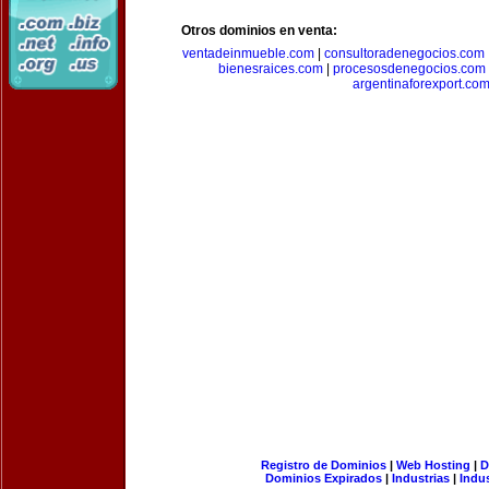
Otros dominios en venta:
ventadeinmueble.com
|
consultoradenegocios.com
bienesraices.com
|
procesosdenegocios.com
argentinaforexport.co
Registro de Dominios
|
Web Hosting
|
D
Dominios Expirados
|
Industrias
|
Indu