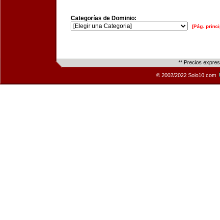
Categorías de Dominio:
[Pág. princi
** Precios expre
© 2002/2022 Solo10.com