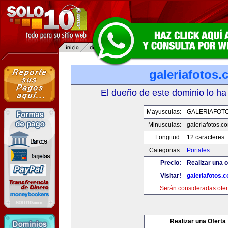
galeriafotos
El dueño de este dominio lo ha
Mayusculas:
GALERIAFOT
Minusculas:
galeriafotos.c
Longitud:
12 caracteres
Categorias:
Portales
Precio:
Realizar una o
Visitar!
galeriafotos.
Serán consideradas ofer
Realizar una Oferta