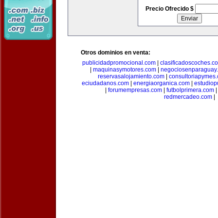
Precio Ofrecido $
Otros dominios en venta:
publicidadpromocional.com
|
clasificadoscoches.c
|
maquinasymotores.com
|
negociosenparaguay
reservasalojamiento.com
|
consultoriapymes
eciudadanos.com
|
energiaorganica.com
|
estudiop
|
forumempresas.com
|
futbolprimera.com
redmercadeo.com
|