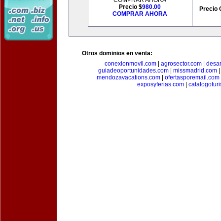
COMPRAR AHORA
Precio $
980.00
Precio 
COMPRAR AHORA
Otros dominios en venta:
conexionmovil.com
|
agrosector.com
|
desar
guiadeoportunidades.com
|
missmadrid.com
mendozavacations.com
|
ofertasporemail.com
exposyferias.com
|
catalogotur