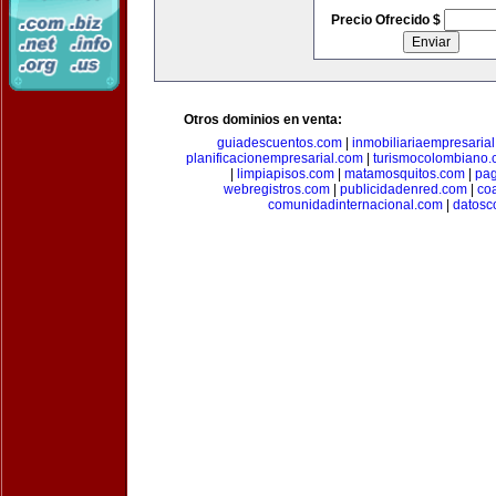
Precio Ofrecido $
Otros dominios en venta:
guiadescuentos.com
|
inmobiliariaempresaria
planificacionempresarial.com
|
turismocolombiano
|
limpiapisos.com
|
matamosquitos.com
|
pag
webregistros.com
|
publicidadenred.com
|
co
comunidadinternacional.com
|
datosc