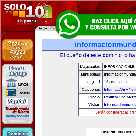
informacionmund
El dueño de este dominio lo ha
Mayusculas:
INFORMACIONMU
Minusculas:
informacionmundia
Longitud:
18 caracteres
Categorias:
InformaciÃ³n y Noti
Precio:
Realizar una ofert
Visitar!
informacionmundi
Serán consideradas ofer
Realizar una Oferta