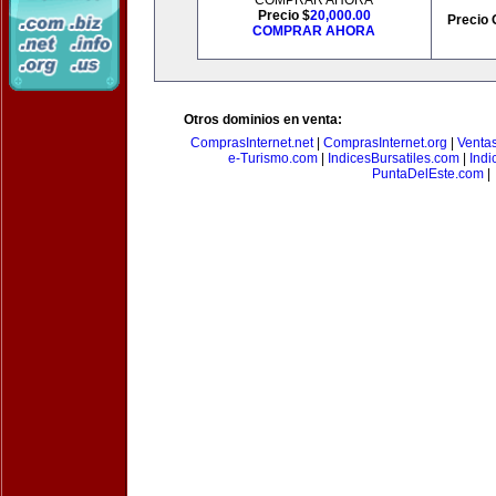
COMPRAR AHORA
Precio $
20,000.00
Precio 
COMPRAR AHORA
Otros dominios en venta:
ComprasInternet.net
|
ComprasInternet.org
|
Ventas
e-Turismo.com
|
IndicesBursatiles.com
|
Indi
PuntaDelEste.com
|