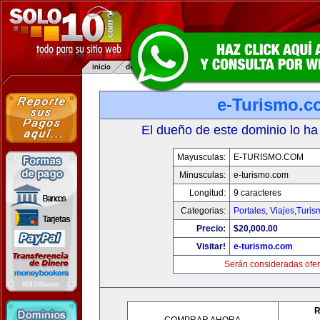
e-Turismo.c
El dueño de este dominio lo ha
Mayusculas:
E-TURISMO.COM
Minusculas:
e-turismo.com
Longitud:
9 caracteres
Categorias:
Portales
,
Viajes,Turi
Precio:
$20,000.00
Visitar!
e-turismo.com
Serán consideradas ofer
R