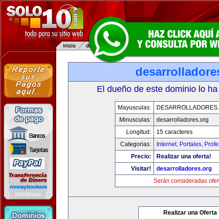
desarrolladore
El dueño de este dominio lo ha
Mayusculas:
DESARROLLADORES
Minusculas:
desarrolladores.org
Longitud:
15 caracteres
Categorias:
Internet
,
Portales
,
Profe
Precio:
Realizar una oferta!
Visitar!
desarrolladores.org
Serán consideradas ofer
Realizar una Oferta