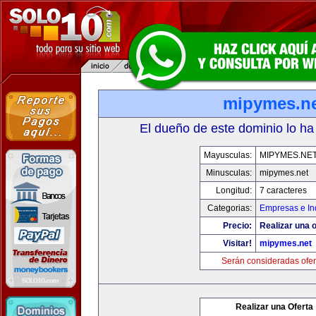
mipymes.n
El dueño de este dominio lo ha
Mayusculas:
MIPYMES.NE
Minusculas:
mipymes.net
Longitud:
7 caracteres
Categorias:
Empresas e In
Precio:
Realizar una o
Visitar!
mipymes.net
Serán consideradas ofer
Realizar una Oferta