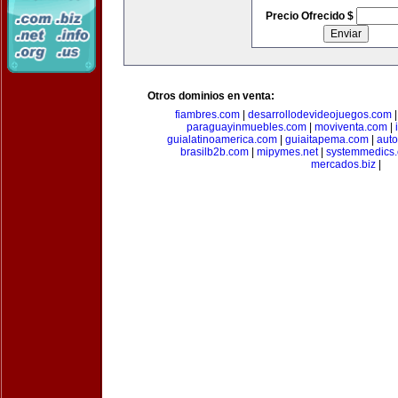
Precio Ofrecido $
Otros dominios en venta:
fiambres.com
|
desarrollodevideojuegos.com
paraguayinmuebles.com
|
moviventa.com
|
guialatinoamerica.com
|
guiaitapema.com
|
auto
brasilb2b.com
|
mipymes.net
|
systemmedics
mercados.biz
|