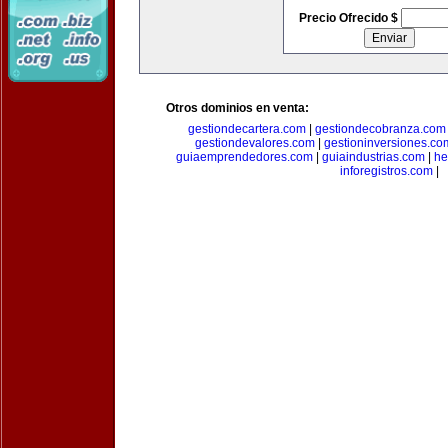
Precio Ofrecido $
Otros dominios en venta:
gestiondecartera.com
|
gestiondecobranza.com
gestiondevalores.com
|
gestioninversiones.co
guiaemprendedores.com
|
guiaindustrias.com
|
he
inforegistros.com
|