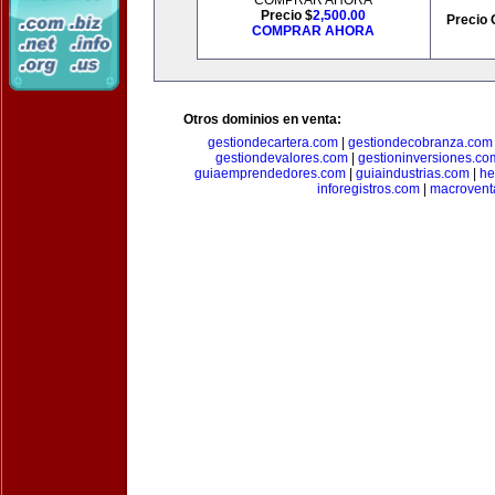
COMPRAR AHORA
Precio $
2,500.00
Precio 
COMPRAR AHORA
Otros dominios en venta:
gestiondecartera.com
|
gestiondecobranza.com
gestiondevalores.com
|
gestioninversiones.co
guiaemprendedores.com
|
guiaindustrias.com
|
he
inforegistros.com
|
macrovent