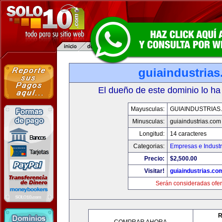
guiaindustria
El dueño de este dominio lo ha
Mayusculas:
GUIAINDUSTRIAS
Minusculas:
guiaindustrias.com
Longitud:
14 caracteres
Categorias:
Empresas e Industr
Precio:
$2,500.00
Visitar!
guiaindustrias.co
Serán consideradas ofer
R