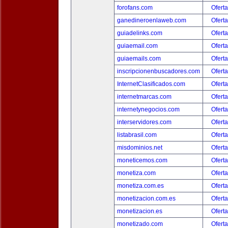
forofans.com
Oferta
ganedineroenlaweb.com
Oferta
guiadelinks.com
Oferta
guiaemail.com
Oferta
guiaemails.com
Oferta
inscripcionenbuscadores.com
Oferta
InternetClasificados.com
Oferta
internetmarcas.com
Oferta
internetynegocios.com
Oferta
interservidores.com
Oferta
listabrasil.com
Oferta
misdominios.net
Oferta
moneticemos.com
Oferta
monetiza.com
Oferta
monetiza.com.es
Oferta
monetizacion.com.es
Oferta
monetizacion.es
Oferta
monetizado.com
Oferta