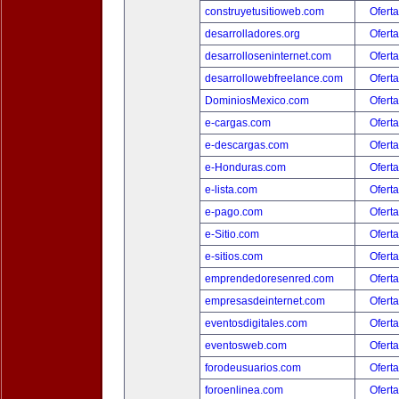
construyetusitioweb.com
Oferta
desarrolladores.org
Oferta
desarrolloseninternet.com
Oferta
desarrollowebfreelance.com
Oferta
DominiosMexico.com
Oferta
e-cargas.com
Oferta
e-descargas.com
Oferta
e-Honduras.com
Oferta
e-lista.com
Oferta
e-pago.com
Oferta
e-Sitio.com
Oferta
e-sitios.com
Oferta
emprendedoresenred.com
Oferta
empresasdeinternet.com
Oferta
eventosdigitales.com
Oferta
eventosweb.com
Oferta
forodeusuarios.com
Oferta
foroenlinea.com
Oferta