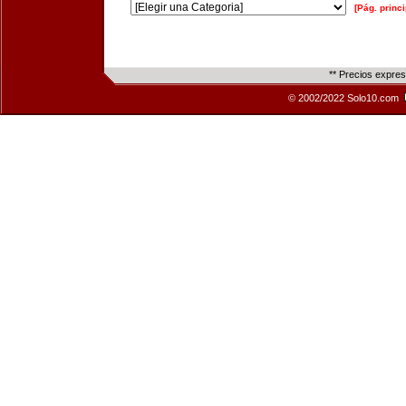
[Pág. princi
** Precios expre
© 2002/2022 Solo10.com