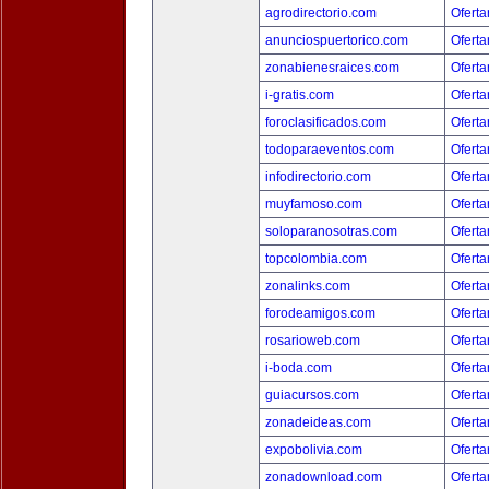
agrodirectorio.com
Oferta
anunciospuertorico.com
Oferta
zonabienesraices.com
Oferta
i-gratis.com
Oferta
foroclasificados.com
Oferta
todoparaeventos.com
Oferta
infodirectorio.com
Oferta
muyfamoso.com
Oferta
soloparanosotras.com
Oferta
topcolombia.com
Oferta
zonalinks.com
Oferta
forodeamigos.com
Oferta
rosarioweb.com
Oferta
i-boda.com
Oferta
guiacursos.com
Oferta
zonadeideas.com
Oferta
expobolivia.com
Oferta
zonadownload.com
Oferta