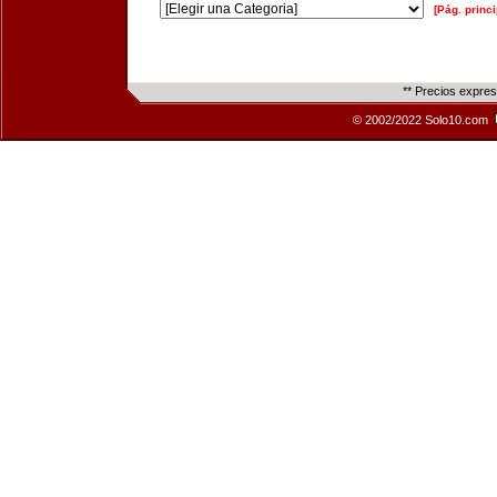
[Pág. princi
** Precios expre
© 2002/2022 Solo10.com