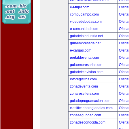
InternetClasificados.com
Oferta
e-Mujer.com
Oferta
compucampo.com
Oferta
videosdebodas.com
Oferta
e-comunidad.com
Oferta
guiadelaindustria.net
Oferta
guiaempresaria.net
Oferta
e-cargas.com
Oferta
portaldeventa.com
Oferta
guiaempresaria.com
Oferta
guiadetelevision.com
Oferta
inforegistros.com
Oferta
zonadeventa.com
Oferta
zonaresellers.com
Oferta
guiadeprogramacion.com
Oferta
clasificadosregionales.com
Oferta
zonaseguridad.com
Oferta
zonadesconocida.com
Oferta