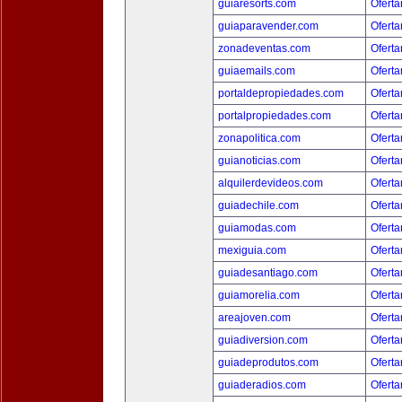
guiaresorts.com
Oferta
guiaparavender.com
Oferta
zonadeventas.com
Oferta
guiaemails.com
Oferta
portaldepropiedades.com
Oferta
portalpropiedades.com
Oferta
zonapolitica.com
Oferta
guianoticias.com
Oferta
alquilerdevideos.com
Oferta
guiadechile.com
Oferta
guiamodas.com
Oferta
mexiguia.com
Oferta
guiadesantiago.com
Oferta
guiamorelia.com
Oferta
areajoven.com
Oferta
guiadiversion.com
Oferta
guiadeprodutos.com
Oferta
guiaderadios.com
Oferta