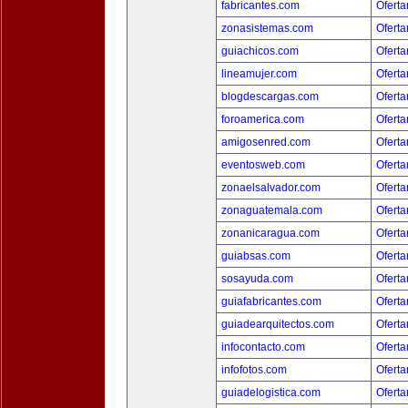
fabricantes.com
Oferta
zonasistemas.com
Oferta
guiachicos.com
Oferta
lineamujer.com
Oferta
blogdescargas.com
Oferta
foroamerica.com
Oferta
amigosenred.com
Oferta
eventosweb.com
Oferta
zonaelsalvador.com
Oferta
zonaguatemala.com
Oferta
zonanicaragua.com
Oferta
guiabsas.com
Oferta
sosayuda.com
Oferta
guiafabricantes.com
Oferta
guiadearquitectos.com
Oferta
infocontacto.com
Oferta
infofotos.com
Oferta
guiadelogistica.com
Oferta