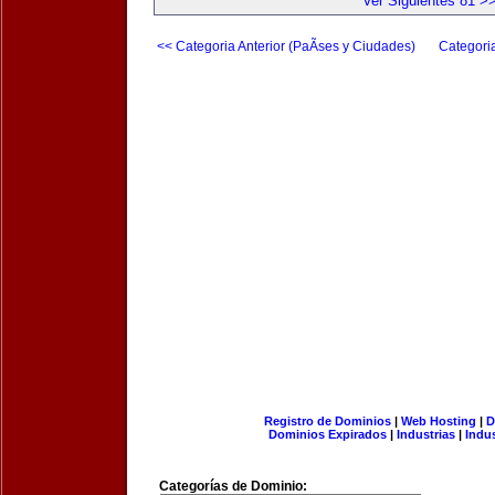
Ver Siguientes 81 >
<< Categoria Anterior (PaÃ­ses y Ciudades)
Categori
Registro de Dominios
|
Web Hosting
|
D
Dominios Expirados
|
Industrias
|
Indu
Categorías de Dominio: