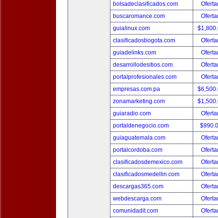
bolsadeclasificados.com
Oferta
buscaromance.com
Oferta
guialinux.com
$1,800
clasificadosbogota.com
Oferta
guiadelinks.com
Oferta
desarrollodesitios.com
Oferta
portalprofesionales.com
Oferta
empresas.com.pa
$6,500
zonamarketing.com
$1,500
guiaradio.com
Oferta
portaldenegocio.com
$990.
guiaguatemala.com
Oferta
portalcordoba.com
Oferta
clasificadosdemexico.com
Oferta
clasificadosmedellin.com
Oferta
descargas365.com
Oferta
webdescarga.com
Oferta
comunidadit.com
Oferta