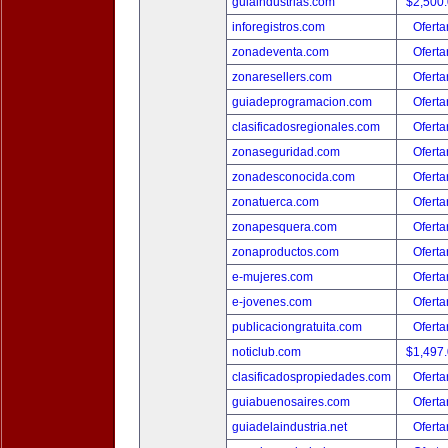
guiaindustrias.com
$2,500
inforegistros.com
Oferta
zonadeventa.com
Oferta
zonaresellers.com
Oferta
guiadeprogramacion.com
Oferta
clasificadosregionales.com
Oferta
zonaseguridad.com
Oferta
zonadesconocida.com
Oferta
zonatuerca.com
Oferta
zonapesquera.com
Oferta
zonaproductos.com
Oferta
e-mujeres.com
Oferta
e-jovenes.com
Oferta
publicaciongratuita.com
Oferta
noticlub.com
$1,497
clasificadospropiedades.com
Oferta
guiabuenosaires.com
Oferta
guiadelaindustria.net
Oferta