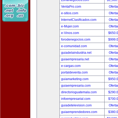
ZonaNegocios.com
$1,500
VentaPro.com
Oferta
e-sitios.com
Oferta
InternetClasificados.com
Oferta
e-Mujer.com
Oferta
e-Vinos.com
$650.
forodenegocios.com
$999.
e-comunidad.com
Oferta
guiadelaindustria.net
Oferta
guiaempresaria.net
Oferta
e-cargas.com
Oferta
portaldeventa.com
Oferta
guiamarketing.com
$950.
guiaempresaria.com
Oferta
directorioguatemala.com
$290.
infoempresarial.com
$700.
guiadetelevision.com
Oferta
guiaemprendedores.com
$380.