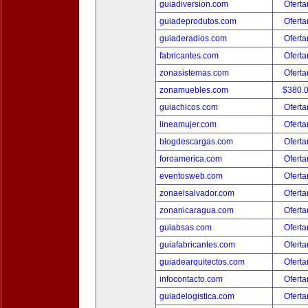
guiadiversion.com
Oferta
guiadeprodutos.com
Oferta
guiaderadios.com
Oferta
fabricantes.com
Oferta
zonasistemas.com
Oferta
zonamuebles.com
$380.
guiachicos.com
Oferta
lineamujer.com
Oferta
blogdescargas.com
Oferta
foroamerica.com
Oferta
eventosweb.com
Oferta
zonaelsalvador.com
Oferta
zonanicaragua.com
Oferta
guiabsas.com
Oferta
guiafabricantes.com
Oferta
guiadearquitectos.com
Oferta
infocontacto.com
Oferta
guiadelogistica.com
Oferta