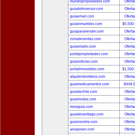
mundopropiedades.com
Oferta
guiadelinversor.com
Oferta
guiaemail.com
Oferta
guiainmuebles.com
$5,500
guiaparavender.com
Oferta
zonadeventas.com
Oferta
guiaemails.com
Oferta
portalpropiedades.com
Oferta
guianoticias.com
Oferta
portalinmuebles.com
$1,500
alquilerdevideos.com
Oferta
guiamedicamentos.com
$449.
guiadechile.com
Oferta
guiamodas.com
Oferta
mexiguia.com
Oferta
guiadesantiago.com
Oferta
guiamorelia.com
Oferta
areajoven.com
Oferta